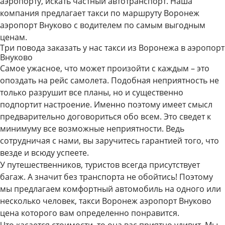
аэропорту, искать частный автотранспорт. Наша
компания предлагает такси по маршруту Воронеж
аэропорт Внуково с водителем по самым выгодным
ценам.
Три повода заказать у нас такси из Воронежа в аэропорт
Внуково
Самое ужасное, что может произойти с каждым – это
опоздать на рейс самолета. Подобная неприятность не
только разрушит все планы, но и существенно
подпортит настроение. Именно поэтому имеет смысл
предварительно договориться обо всем. Это сведет к
минимуму все возможные неприятности. Ведь
сотрудничая с нами, вы заручитесь гарантией того, что
везде и всюду успеете.
У путешественников, туристов всегда присутствует
багаж. А значит без транспорта не обойтись! Поэтому
мы предлагаем комфортный автомобиль на одного или
несколько человек, такси Воронеж аэропорт Внуково
цена которого вам определенно понравится.