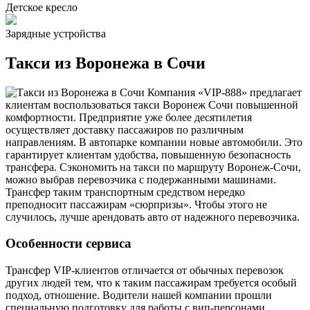
Детское кресло
Зарядные устройства
Такси из Воронежа в Сочи
Компания «VIP-888» предлагает
клиентам воспользоваться такси Воронеж Сочи повышенной
комфортности. Предприятие уже более десятилетия
осуществляет доставку пассажиров по различным
направлениям. В автопарке компании новые автомобили. Это
гарантирует клиентам удобства, повышенную безопасность
трансфера. Сэкономить на такси по маршруту Воронеж-Сочи,
можно выбрав перевозчика с подержанными машинами.
Трансфер таким транспортным средством нередко
преподносит пассажирам «сюрпризы». Чтобы этого не
случилось, лучше арендовать авто от надежного перевозчика.
Особенности сервиса
Трансфер VIP-клиентов отличается от обычных перевозок
других людей тем, что к таким пассажирам требуется особый
подход, отношение. Водители нашей компании прошли
специальную подготовку для работы с вип-персонами.