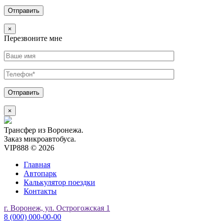
×
Перезвоните мне
×
Трансфер из Воронежа.
Заказ микроавтобуса.
VIP888 © 2026
Главная
Автопарк
Калькулятор поездки
Контакты
г. Воронеж, ул. Острогожская 1
8 (000) 000-00-00