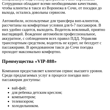
Сотрудники обладают всеми необходимыми качествами,
чтобы клиенты в такси из Воронежа в Сочи, от посадки до
выхода, остались довольны сервисом.
Автомобили, используемые для трансфера вип-клиентов,
рассчитаны на комфортные условия для 6-7 пассажиров. В
них удобно садится, выходить. Водитель вежливый, приятно
выглядящий. Вождение автомобиля профессиональное,
аккуратное, с соблюдением всех правил ПДД. Управляя
транспортным средством, водитель не курит, не беседует с
пассажирами. В арендованном такси до Сочи поездка
проходит максимально комфортно.
Преимущества «VIP-888»
Компания предоставляет клиентам сервис высшего уровня.
Среди предлагаемых услуг в процессе поездки вип-
пассажирам доступны:
вай-фай;
для ребенка детским креслом;
компьютером;
телевизором;
холодильником.