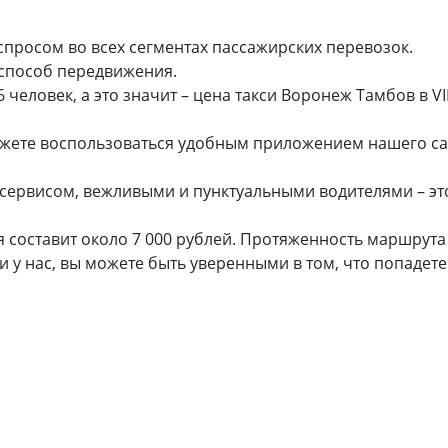
просом во всех сегментах пассажирских перевозок.
способ передвижения.
человек, а это значит – цена такси Воронеж Тамбов в V
ожете воспользоваться удобным приложением нашего сай
 сервисом, вежливыми и пунктуальными водителями – э
составит около 7 000 рублей. Протяженность маршрута 
и у нас, вы можете быть уверенными в том, что попадете