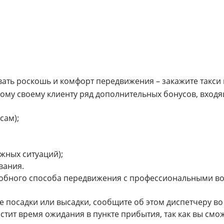
вать роскошь и комфорт передвижения – закажите такси 
ому своему клиенту ряд дополнительных бонусов, входя
сам);
жных ситуаций);
вания.
удобного способа передвижения с профессиональными 
е посадки или высадки, сообщите об этом диспетчеру в
стит время ожидания в пункте прибытия, так как вы смо