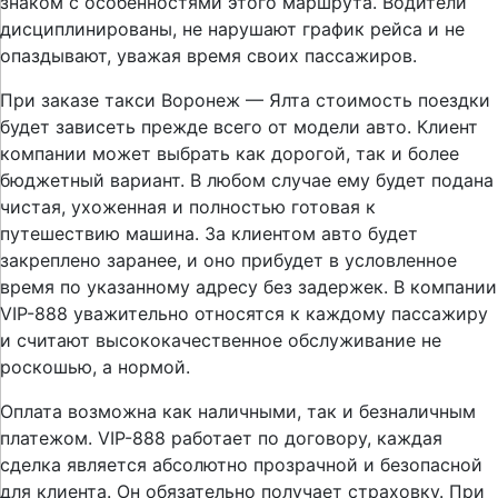
знаком с особенностями этого маршрута. Водители
дисциплинированы, не нарушают график рейса и не
опаздывают, уважая время своих пассажиров.
При заказе такси Воронеж — Ялта стоимость поездки
будет зависеть прежде всего от модели авто. Клиент
компании может выбрать как дорогой, так и более
бюджетный вариант. В любом случае ему будет подана
чистая, ухоженная и полностью готовая к
путешествию машина. За клиентом авто будет
закреплено заранее, и оно прибудет в условленное
время по указанному адресу без задержек. В компании
VIP-888 уважительно относятся к каждому пассажиру
и считают высококачественное обслуживание не
роскошью, а нормой.
Оплата возможна как наличными, так и безналичным
платежом. VIP-888 работает по договору, каждая
сделка является абсолютно прозрачной и безопасной
для клиента. Он обязательно получает страховку. При